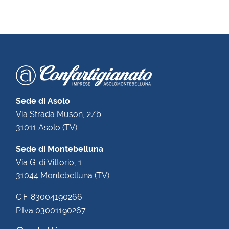
Sede di Asolo
Via Strada Muson, 2/b
31011 Asolo (TV)
Sede di Montebelluna
Via G. di Vittorio, 1
31044 Montebelluna (TV)
C.F. 83004190266
P.Iva 03001190267