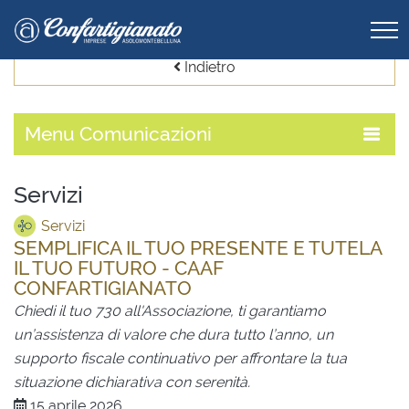
Indietro
Menu
Comunicazioni
Servizi
Servizi
SEMPLIFICA IL TUO PRESENTE E TUTELA
IL TUO FUTURO - CAAF
CONFARTIGIANATO
Chiedi il tuo 730 all'Associazione, ti garantiamo
un’assistenza di valore che dura tutto l’anno, un
supporto fiscale continuativo per affrontare la tua
situazione dichiarativa con serenità.
15 aprile 2026