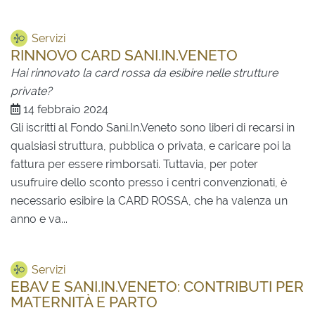
Servizi
RINNOVO CARD SANI.IN.VENETO
Hai rinnovato la card rossa da esibire nelle strutture
private?
14 febbraio 2024
Gli iscritti al Fondo Sani.In.Veneto sono liberi di recarsi in
qualsiasi struttura, pubblica o privata, e caricare poi la
fattura per essere rimborsati. Tuttavia, per poter
usufruire dello sconto presso i centri convenzionati, è
necessario esibire la CARD ROSSA, che ha valenza un
anno e va...
Servizi
EBAV E SANI.IN.VENETO: CONTRIBUTI PER
MATERNITÀ E PARTO