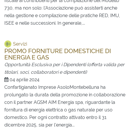
fiscale ai contribuenti per la compilazione del Modello
730, ma non solo: l'Associazione può assisterti anche
nella gestione e compilazione delle pratiche RED, IMU,
ISEE e nelle successioni. In generale,...
Servizi
PROMO FORNITURE DOMESTICHE DI
ENERGIA E GAS
Opportunità Esclusiva per i Dipendenti (offerta valida per
titolari, soci, collaboratori e dipendenti)
04 aprile 2024
Confartigianato Imprese AsoloMontebelluna ha
prolungato la durata della promozione in collaborazione
con il partner AGSM AIM Energia spa, riguardante la
fornitura di energia elettrica o gas naturale per uso
domestico. Per ogni contratto attivato entro il 31
dicembre 2025, sia per l'energia...