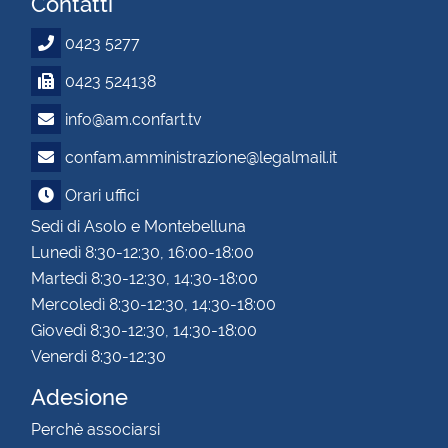
Contatti
0423 5277
0423 524138
info@am.confart.tv
confam.amministrazione@legalmail.it
Orari uffici
Sedi di Asolo e Montebelluna
Lunedì 8:30-12:30, 16:00-18:00
Martedì 8:30-12:30, 14:30-18:00
Mercoledì 8:30-12:30, 14:30-18:00
Giovedì 8:30-12:30, 14:30-18:00
Venerdì 8:30-12:30
Adesione
Perchè associarsi