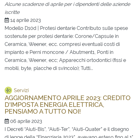
Alcune scadenze di aprile per i dipendenti delle aziende
iscritte
14 aprile 2023
Modello D10d | Protesi dentarie Contributo sulle spese
sostenute per protesi dentarie: Corone/Capsule in
Ceramica, Weener, ecc. compresi eventuali costi di
impianto e Perni moncone / Abutment1, Ponti in
Ceramica, Weener, ecc; Apparecchi ortodontici (fissi e
mobili, byte, placche di svincolo); Tutti...
Servizi
AGGIORNAMENTO APRILE 2023: CREDITO
D'IMPOSTA ENERGIA ELETTRICA,
PENSIAMO A TUTTO NOI!
06 aprile 2023
I Decreti “Aiuti-Bis”, “Aiuti-Ter”, “Aiuti-Quater” e il disegno
di legge della “Finanziaria 2023” avevano esteso fino al 1°