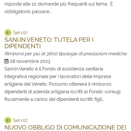
risposte alle 10 domande più frequenti sul tema. È
obbligatorio passare...
Servizi
SANI.IN.VENETO: TUTELA PER I
DIPENDENTI
Rimborsi per più di 3600 tipologie di prestazioni mediche
08 novembre 2023
Sani.In.Veneto è il Fondo di assistenza sanitaria
integrativa regionale per i lavoratori delle imprese
artigiane del Veneto. Possono ottenere il rimborso:
dipendenti di azienda artigiana iscritti al Fondo; coniugi
fiscalmente a carico dei dipendenti iscritti; figli...
Servizi
NUOVO OBBLIGO DI COMUNICAZIONE DEI