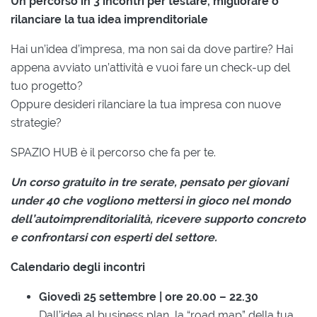
Un percorso in 3 incontri per testare, migliorare o
rilanciare la tua idea imprenditoriale
Hai un’idea d’impresa, ma non sai da dove partire? Hai
appena avviato un’attività e vuoi fare un check-up del
tuo progetto?
Oppure desideri rilanciare la tua impresa con nuove
strategie?
SPAZIO HUB è il percorso che fa per te.
Un corso gratuito in tre serate, pensato per giovani
under 40 che vogliono mettersi in gioco nel mondo
dell’autoimprenditorialità, ricevere supporto concreto
e confrontarsi con esperti del settore.
Calendario degli incontri
Giovedì 25 settembre | ore 20.00 – 22.30
Dall’idea al business plan, la “road map” della tua