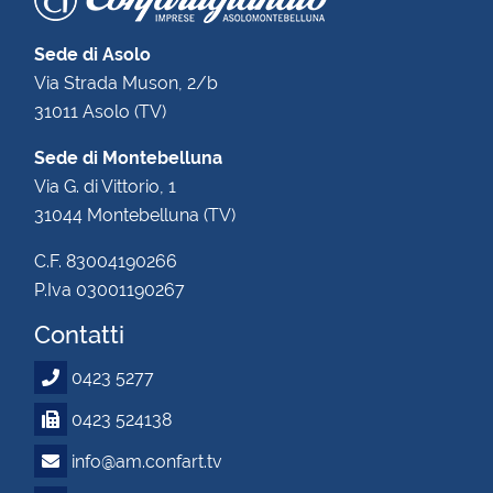
Sede di Asolo
Via Strada Muson, 2/b
31011 Asolo (TV)
Sede di Montebelluna
Via G. di Vittorio, 1
31044 Montebelluna (TV)
C.F. 83004190266
P.Iva 03001190267
Contatti
0423 5277
0423 524138
info@am.confart.tv