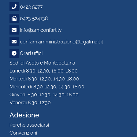
0423 5277
0423 524138
info@am.confart.tv
confam.amministrazione@legalmail.it
Orari uffici
Sedi di Asolo e Montebelluna
Lunedì 8:30-12:30, 16:00-18:00
Martedì 8:30-12:30, 14:30-18:00
Mercoledì 8:30-12:30, 14:30-18:00
Giovedì 8:30-12:30, 14:30-18:00
Venerdì 8:30-12:30
Adesione
Perchè associarsi
Convenzioni