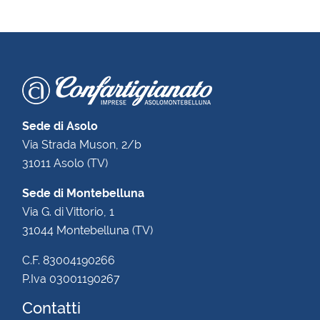
Sede di Asolo
Via Strada Muson, 2/b
31011 Asolo (TV)
Sede di Montebelluna
Via G. di Vittorio, 1
31044 Montebelluna (TV)
C.F. 83004190266
P.Iva 03001190267
Contatti