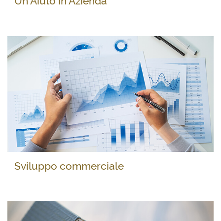
Un Aiuto in Azienda
Sviluppo commerciale