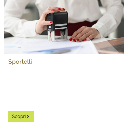
Sportelli
Diventa associato
Scopri i vantaggi di diventare un associato.
Scopri