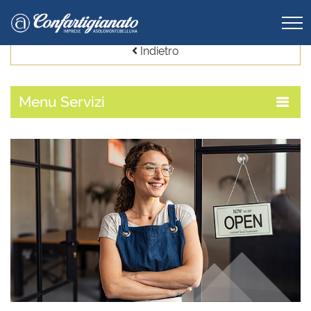
Indietro
Menu
Servizi