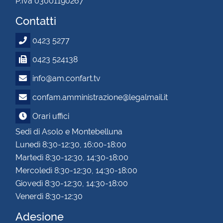
P.Iva 03001190267
Contatti
0423 5277
0423 524138
info@am.confart.tv
confam.amministrazione@legalmail.it
Orari uffici
Sedi di Asolo e Montebelluna
Lunedì 8:30-12:30, 16:00-18:00
Martedì 8:30-12:30, 14:30-18:00
Mercoledì 8:30-12:30, 14:30-18:00
Giovedì 8:30-12:30, 14:30-18:00
Venerdì 8:30-12:30
Adesione