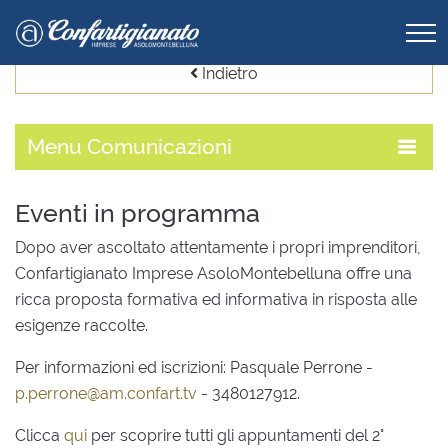
Indietro
Menu
Comunicazioni
Eventi in programma
Dopo aver ascoltato attentamente i propri imprenditori,
Confartigianato Imprese AsoloMontebelluna offre una
ricca proposta formativa ed informativa in risposta alle
esigenze raccolte.
Per informazioni ed iscrizioni: Pasquale Perrone -
p.perrone@am.confart.tv
- 3480127912.
Clicca
qui
per scoprire tutti gli appuntamenti del 2°