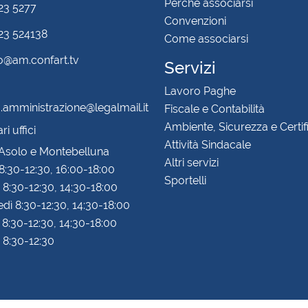
Perchè associarsi
23 5277
Convenzioni
3 524138
Come associarsi
fo@am.confart.tv
Servizi
Lavoro Paghe
amministrazione@legalmail.it
Fiscale e Contabilità
Ambiente, Sicurezza e Certif
i uffici
Attività Sindacale
 Asolo e Montebelluna
Altri servizi
8:30-12:30, 16:00-18:00
Sportelli
 8:30-12:30, 14:30-18:00
dì 8:30-12:30, 14:30-18:00
 8:30-12:30, 14:30-18:00
 8:30-12:30