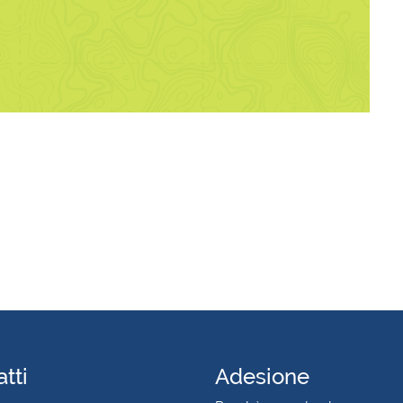
tti
Adesione