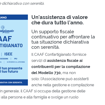
e dichiarativa con serenità.
Un’assistenza di valore
che dura tutto l’anno.
Un supporto fiscale
continuativo per affrontare la
tua situazione dichiarativa
con serenità.
Il CAAF Confartigianato fornisce
servizi di
assistenza fiscale ai
contribuenti per la compilazione
del Modello 730,
ma non
solo:
l'Associazione può assisterti
anche nella gestione e compilazione
In generale, il CAAF si occupa della gestione delle
i alla persona e alla famiglia e svolge un ruolo