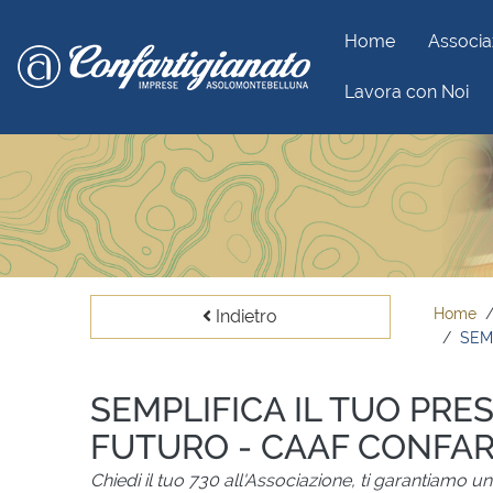
Home
Associa
Lavora con Noi
Home
Indietro
SEM
SEMPLIFICA IL TUO PRE
FUTURO - CAAF CONFAR
Chiedi il tuo 730 all'Associazione, ti garantiamo u