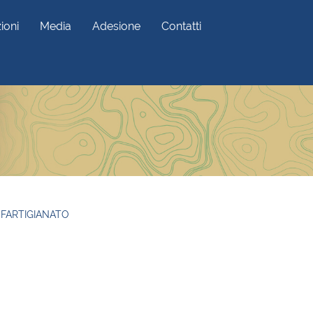
ioni
Media
Adesione
Contatti
NFARTIGIANATO