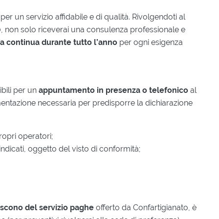
per un servizio affidabile e di qualità. Rivolgendoti al
 non solo riceverai una consulenza professionale e
a continua durante tutto l’anno
per ogni esigenza
ibili per un
appuntamento in presenza o telefonico
al
umentazione necessaria per predisporre la dichiarazione
ropri operatori;
 indicati, oggetto del visto di conformità;
iscono del servizio paghe
offerto da Confartigianato, è