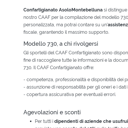
Confartigianato AsoloMontebelluna
si distingue 
nostro CAAF per la compilazione del modello 730,
personalizzata, ma potrai contare su un’
assistenz
fiscale, garantendo il massimo supporto.
Modello 730, a chi rivolgersi
Gli sportelli del CAAF Confartigianato sono dispon
fine di raccogliere tutte le informazioni e la doc
730. Il CAAF Confartigianato offre:
- competenza, professionalità e disponibilità dei p
- assunzione di responsabilità per gli oneri e i dati
- copertura assicurativa per eventuali errori.
Agevolazioni e sconti
Per tutti i
dipendenti di aziende che usufru