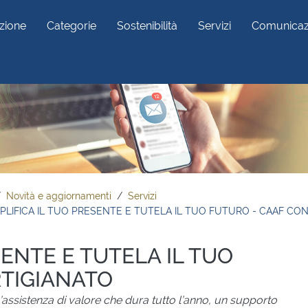
zione
Categorie
Sostenibilità
Servizi
Comunicaz
Novità e aggiornamenti
Servizi
PLIFICA IL TUO PRESENTE E TUTELA IL TUO FUTURO - CAAF CO
SENTE E TUTELA IL TUO
TIGIANATO
n’assistenza di valore che dura tutto l’anno, un supporto