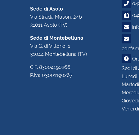
04
Sede di Asolo
042
Via Strada Muson, 2/b
31011 Asolo (TV)
in
Sede di Montebelluna
Via G. di Vittorio, 1
confam.
31044 Montebelluna (TV)
Orar
C.F. 83004190266
Sedi di
P.Iva 03001190267
Lunedì 
Martedì
Mercole
Giovedì
Venerdì