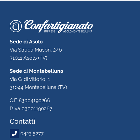
Sede di Asolo
Via Strada Muson, 2/b
31011 Asolo (TV)
Sede di Montebelluna
Via G. di Vittorio, 1
31044 Montebelluna (TV)
C.F. 83004190266
P.Iva 03001190267
Contatti
0423 5277