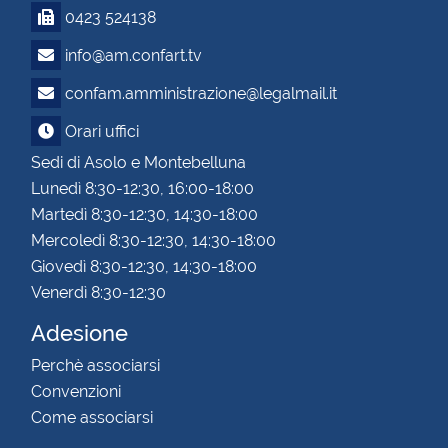
0423 524138
info@am.confart.tv
confam.amministrazione@legalmail.it
Orari uffici
Sedi di Asolo e Montebelluna
Lunedì 8:30-12:30, 16:00-18:00
Martedì 8:30-12:30, 14:30-18:00
Mercoledì 8:30-12:30, 14:30-18:00
Giovedì 8:30-12:30, 14:30-18:00
Venerdì 8:30-12:30
Adesione
Perchè associarsi
Convenzioni
Come associarsi