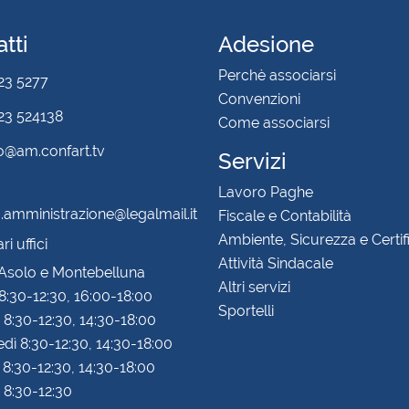
tti
Adesione
Perchè associarsi
23 5277
Convenzioni
3 524138
Come associarsi
fo@am.confart.tv
Servizi
Lavoro Paghe
amministrazione@legalmail.it
Fiscale e Contabilità
Ambiente, Sicurezza e Certif
i uffici
Attività Sindacale
 Asolo e Montebelluna
Altri servizi
8:30-12:30, 16:00-18:00
Sportelli
 8:30-12:30, 14:30-18:00
dì 8:30-12:30, 14:30-18:00
 8:30-12:30, 14:30-18:00
 8:30-12:30