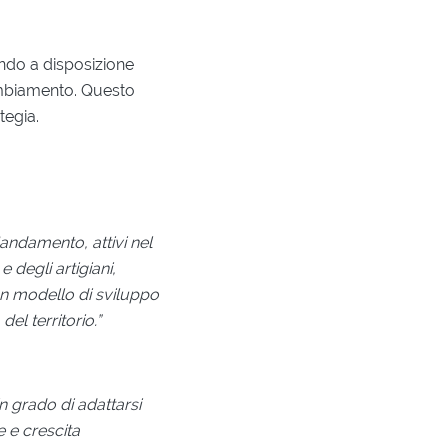
endo a disposizione
cambiamento. Questo
tegia.
andamento, attivi nel
e degli artigiani,
un modello di sviluppo
el territorio.”
in grado di adattarsi
 e crescita