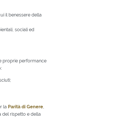
ui il benessere della
ntali, sociali ed
le proprie performance
:
ciuti;
r la
Parità di Genere
,
del rispetto e della