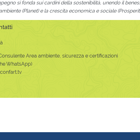
gno si fonda sui cardini della sostenibilità, unendo il bene
l’ambiente (Planet) e la crescita economica e sociale (Prosperity
tatti
tà
onsulente Area ambiente, sicurezza e certificazioni
nche WhatsApp)
onfart.tv