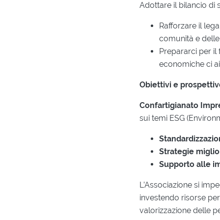
Adottare il bilancio di 
Rafforzare il leg
comunità e delle
Prepararci per il
economiche ci ai
Obiettivi e prospetti
Confartigianato Imp
sui temi ESG (Environm
Standardizzazio
Strategie miglio
Supporto alle i
L’Associazione si impe
investendo risorse per
valorizzazione delle p