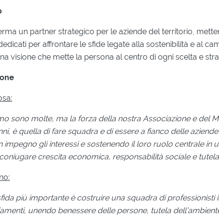
o
erma un partner strategico per le aziende del territorio, mett
edicati per affrontare le sfide legate alla sostenibilità e al 
a visione che mette la persona al centro di ogni scelta e stra
ione
osa:
amo sono molte, ma la forza della nostra Associazione e del M
nni, è quella di fare squadra e di essere a fianco delle aziende 
mpegno gli interessi e sostenendo il loro ruolo centrale in 
coniugare crescita economica, responsabilità sociale e tutela d
no:
 sfida più importante è costruire una squadra di professionisti 
menti, unendo benessere delle persone, tutela dell’ambiente