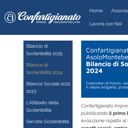
Home
Associa
Lavora con Noi
Home
Sostenibilità
Bilancio di Sostenibilità 2024
Bilancio di
Sostenibilità 2025
Bilancio di
Sostenibilità 2024
Bilancio Sociale 2022
2023
L'Alfabeto della
Confartigianato Impre
Sostenibilità
pubblicando
il primo 
evoluzione rispetto al 
Servizio Sostenibilità