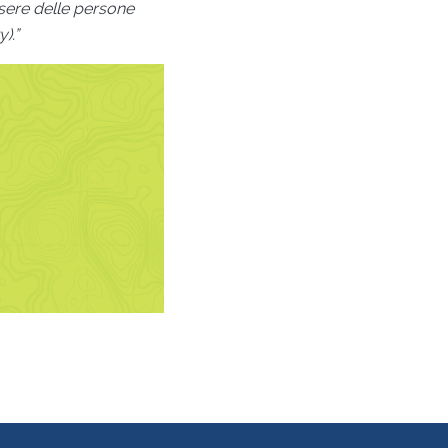
ssere delle persone
).”