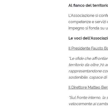
Al fianco del territori
L'Associazione si conf
competenze e servizi d
impegno si fonda su un
Le voci dell’Associaz
Il Presidente Fausto B
“Le sfide che affronti
territorio da oltre 70 a
rappresentandone con i
sostenibile, capace di 
Il Direttore Matteo Ber
“Sul fronte interno, la
velocemente ai cambia