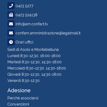
0423 5277
0423 524138
info@am.confart.tv
confam.amministrazione@legalmail.it
Orari uffici
Sedi di Asolo e Montebelluna
Lunedì 8:30-12:30, 16:00-18:00
Martedì 8:30-12:30, 14:30-18:00
Mercoledì 8:30-12:30, 14:30-18:00
Giovedì 8:30-12:30, 14:30-18:00
Venerdì 8:30-12:30
Adesione
Perchè associarsi
Convenzioni