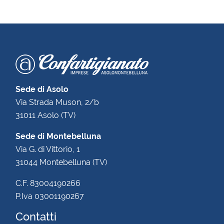
Sede di Asolo
Via Strada Muson, 2/b
31011 Asolo (TV)
Sede di Montebelluna
Via G. di Vittorio, 1
31044 Montebelluna (TV)
C.F. 83004190266
P.Iva 03001190267
Contatti