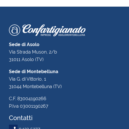
Sede di Asolo
Via Strada Muson, 2/b
31011 Asolo (TV)
Sede di Montebelluna
Via G. di Vittorio, 1
31044 Montebelluna (TV)
C.F. 83004190266
P.Iva 03001190267
Contatti