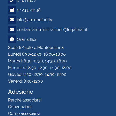
0423 5277
0423 524138
info@am.confart.tv
confam.amministrazione@legalmail.it
Orari uffici
Sedi di Asolo e Montebelluna
Lunedì 8:30-12:30, 16:00-18:00
Martedì 8:30-12:30, 14:30-18:00
Mercoledì 8:30-12:30, 14:30-18:00
Giovedì 8:30-12:30, 14:30-18:00
Venerdì 8:30-12:30
Adesione
Perchè associarsi
Convenzioni
Come associarsi