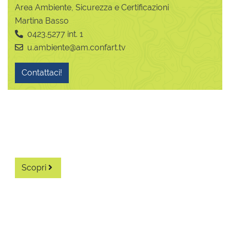
Area Ambiente, Sicurezza e Certificazioni
Martina Basso
0423.5277 int. 1
u.ambiente@am.confart.tv
Contattaci!
Diventa associato
Scopri i vantaggi di diventare un associato.
Scopri