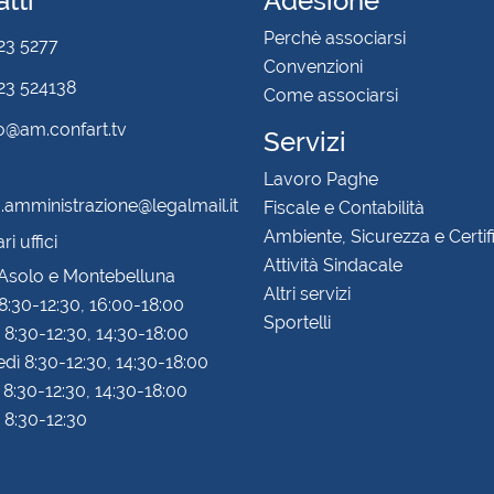
tti
Adesione
Perchè associarsi
23 5277
Convenzioni
3 524138
Come associarsi
fo@am.confart.tv
Servizi
Lavoro Paghe
amministrazione@legalmail.it
Fiscale e Contabilità
Ambiente, Sicurezza e Certif
i uffici
Attività Sindacale
 Asolo e Montebelluna
Altri servizi
8:30-12:30, 16:00-18:00
Sportelli
 8:30-12:30, 14:30-18:00
dì 8:30-12:30, 14:30-18:00
 8:30-12:30, 14:30-18:00
 8:30-12:30