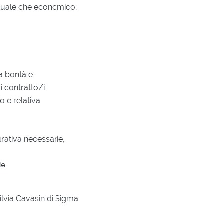
attuale che economico;
a bontà e
i contratto/i
o e relativa
urativa necessarie,
e.
ilvia Cavasin di Sigma