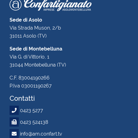
Sede di Asolo
Via Strada Muson, 2/b
31011 Asolo (TV)
Sede di Montebelluna
Via G. di Vittorio, 1
31044 Montebelluna (TV)
C.F. 83004190266
P.Iva 03001190267
Contatti
0423 5277
0423 524138
info@am.confart.tv