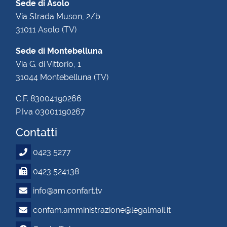
Sede di Asolo
Via Strada Muson, 2/b
31011 Asolo (TV)
Sede di Montebelluna
Via G. di Vittorio, 1
31044 Montebelluna (TV)
C.F. 83004190266
P.Iva 03001190267
Contatti
0423 5277
0423 524138
info@am.confart.tv
confam.amministrazione@legalmail.it