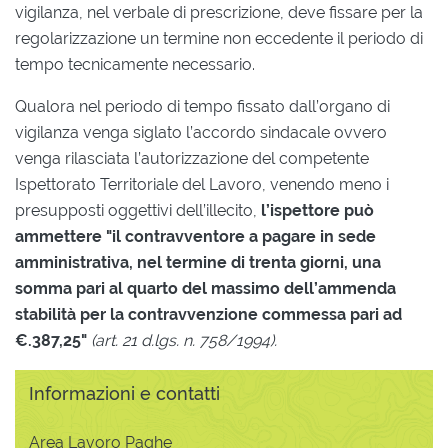
vigilanza, nel verbale di prescrizione, deve fissare per la
regolarizzazione un termine non eccedente il periodo di
tempo tecnicamente necessario.
Qualora nel periodo di tempo fissato dall’organo di
vigilanza venga siglato l’accordo sindacale ovvero
venga rilasciata l’autorizzazione del competente
Ispettorato Territoriale del Lavoro, venendo meno i
presupposti oggettivi dell’illecito,
l’ispettore può
ammettere "il contravventore a pagare in sede
amministrativa, nel termine di trenta giorni, una
somma pari al quarto del massimo dell’ammenda
stabilità per la contravvenzione commessa pari ad
€.387,25"
(art. 21 d.lgs. n. 758/1994).
Informazioni e contatti
Area Lavoro Paghe