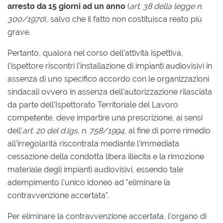
arresto da 15 giorni ad un anno
(
art. 38 della legge n.
300/1970
), salvo che il fatto non costituisca reato più
grave.
Pertanto, qualora nel corso dell’attività ispettiva,
l’ispettore riscontri l’installazione di impianti audiovisivi in
assenza di uno specifico accordo con le organizzazioni
sindacali ovvero in assenza dell’autorizzazione rilasciata
da parte dell’Ispettorato Territoriale del Lavoro
competente, deve impartire una prescrizione, ai sensi
dell’
art. 20 del d.lgs. n. 758/1994
, al fine di porre rimedio
all’irregolarità riscontrata mediante l’immediata
cessazione della condotta libera illecita e la rimozione
materiale degli impianti audiovisivi, essendo tale
adempimento l’unico idoneo ad "eliminare la
contravvenzione accertata".
Per eliminare la contravvenzione accertata, l’organo di