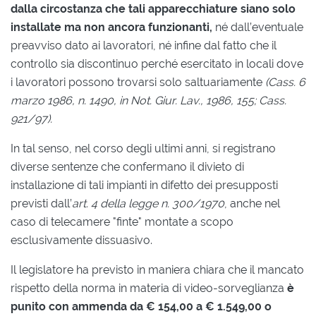
dalla circostanza che tali apparecchiature siano solo
installate ma non ancora funzionanti,
né dall’eventuale
preavviso dato ai lavoratori, né infine dal fatto che il
controllo sia discontinuo perché esercitato in locali dove
i lavoratori possono trovarsi solo saltuariamente
(Cass. 6
marzo 1986, n. 1490, in Not. Giur. Lav., 1986, 155; Cass.
921/97).
In tal senso, nel corso degli ultimi anni, si registrano
diverse sentenze che confermano il divieto di
installazione di tali impianti in difetto dei presupposti
previsti dall’
art. 4 della legge n. 300/1970
, anche nel
caso di telecamere "finte" montate a scopo
esclusivamente dissuasivo.
Il legislatore ha previsto in maniera chiara che il mancato
rispetto della norma in materia di video-sorveglianza
è
punito con ammenda da € 154,00 a € 1.549,00 o