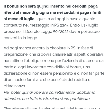
Il bonus non sarà quijndi inserito nei cedolini paga
riferiti al mese di giugno ma nei cedolini paga riferiti
al mese di luglio
, questo ad oggi in base a quanto
contenuto nel messaggio INPS 2397. Entro il 17 luglio
prossimo, il Decreto Legge 50/2022 dovrà poi essere
convertito in legge.
Ad oggi manca ancora la circolare INPS, in fase di
preparazione, che ci dovrà chiarire altri aspetti operativi,
non ultimo l’obbligo o meno per l’azienda di ottenere da
parte di ogni lavoratore con diritto al bonus, una
dichiarazione di non essere pensionato e di non far parte
di un nucleo familiare che beneficia del reddito di
cittadinanza.
Per poter quindi operare correttamente, dobbiamo
attendere che tutte le istruzioni siano pubblicate.
Ricordiamo di seguito alcuni aspetti del bonus 200,00