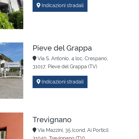
Indicazioni stradali
Pieve del Grappa
Via S. Antonio, 4 loc. Crespano,
31017, Pieve del Grappa (TV)
Indicazioni stradali
Trevignano
Via Mazzini, 35 (cond. Ai Portici),
31040, Trevignano (TV)