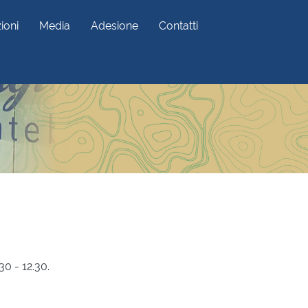
ioni
Media
Adesione
Contatti
30 - 12.30.