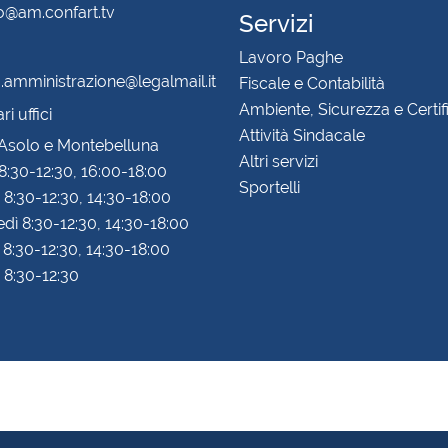
fo@am.confart.tv
Servizi
Lavoro Paghe
amministrazione@legalmail.it
Fiscale e Contabilità
Ambiente, Sicurezza e Certif
i uffici
Attività Sindacale
 Asolo e Montebelluna
Altri servizi
8:30-12:30, 16:00-18:00
Sportelli
 8:30-12:30, 14:30-18:00
dì 8:30-12:30, 14:30-18:00
 8:30-12:30, 14:30-18:00
 8:30-12:30