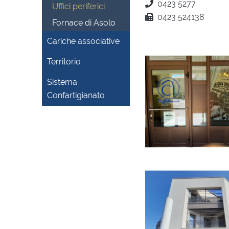
0423 5277
Uffici periferici
0423 524138
Fornace di Asolo
Cariche associative
Territorio
Sistema
Confartigianato