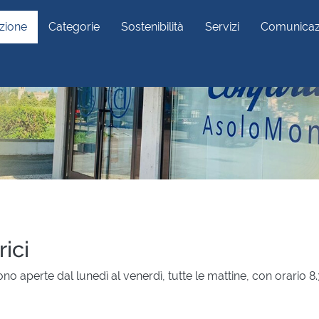
zione
Categorie
Sostenibilità
Servizi
Comunicaz
rici
ono aperte dal lunedì al venerdì, tutte le mattine, con orario 8.