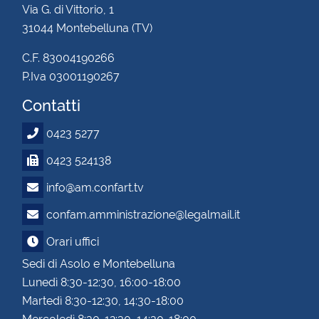
Via G. di Vittorio, 1
31044 Montebelluna (TV)
C.F. 83004190266
P.Iva 03001190267
Contatti
0423 5277
0423 524138
info@am.confart.tv
confam.amministrazione@legalmail.it
Orari uffici
Sedi di Asolo e Montebelluna
Lunedì 8:30-12:30, 16:00-18:00
Martedì 8:30-12:30, 14:30-18:00