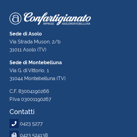
Sede di Asolo
Via Strada Muson, 2/b
31011 Asolo (TV)
Sede di Montebelluna
Via G. di Vittorio, 1
31044 Montebelluna (TV)
C.F. 83004190266
P.Iva 03001190267
Contatti
0423 5277
0423 524138