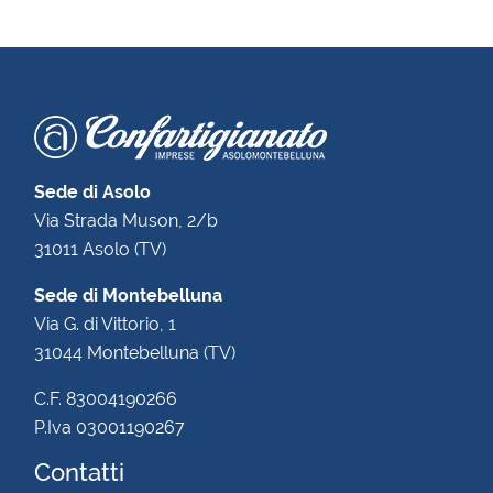
Sede di Asolo
Via Strada Muson, 2/b
31011 Asolo (TV)
Sede di Montebelluna
Via G. di Vittorio, 1
31044 Montebelluna (TV)
C.F. 83004190266
P.Iva 03001190267
Contatti