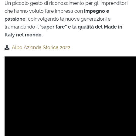
Un piccolo gesto di riconoscimento per gli imprenditori
che hanno voluto fare impresa con
impegno e
passione
, coinvolgendo le nuove generazioni e
tramandando il "
saper fare" e la qualità del Made in
Italy nel mondo.
Albo Azienda Storica 2022