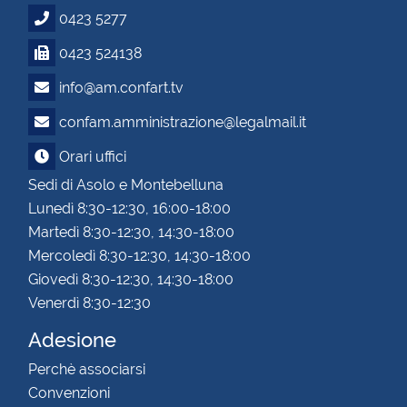
0423 5277
0423 524138
info@am.confart.tv
confam.amministrazione@legalmail.it
Orari uffici
Sedi di Asolo e Montebelluna
Lunedì 8:30-12:30, 16:00-18:00
Martedì 8:30-12:30, 14:30-18:00
Mercoledì 8:30-12:30, 14:30-18:00
Giovedì 8:30-12:30, 14:30-18:00
Venerdì 8:30-12:30
Adesione
Perchè associarsi
Convenzioni