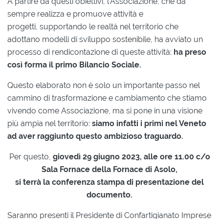
A partire da questi obiettivi, l'Associazione, che da
sempre realizza e promuove attività e
progetti, supportando le realtà nel territorio che
adottano modelli di sviluppo sostenibile, ha avviato un
processo di rendicontazione di queste attività:
ha preso
così forma il primo Bilancio Sociale.
Questo elaborato non è solo un importante passo nel
cammino di trasformazione e cambiamento che stiamo
vivendo come Associazione, ma si pone in una visione
più ampia nel territorio:
siamo infatti i primi nel Veneto
ad aver raggiunto questo ambizioso traguardo.
Per questo,
giovedì 29 giugno 2023, alle ore 11.00
c/o
Sala Fornace della Fornace di Asolo,
si terrà la conferenza stampa di presentazione del
documento.
Saranno presenti il Presidente di Confartigianato Imprese