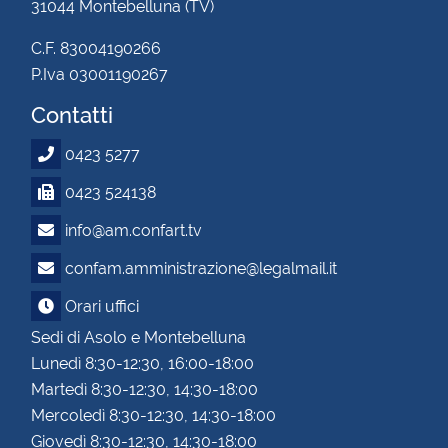
31044 Montebelluna (TV)
C.F. 83004190266
P.Iva 03001190267
Contatti
0423 5277
0423 524138
info@am.confart.tv
confam.amministrazione@legalmail.it
Orari uffici
Sedi di Asolo e Montebelluna
Lunedì 8:30-12:30, 16:00-18:00
Martedì 8:30-12:30, 14:30-18:00
Mercoledì 8:30-12:30, 14:30-18:00
Giovedì 8:30-12:30, 14:30-18:00