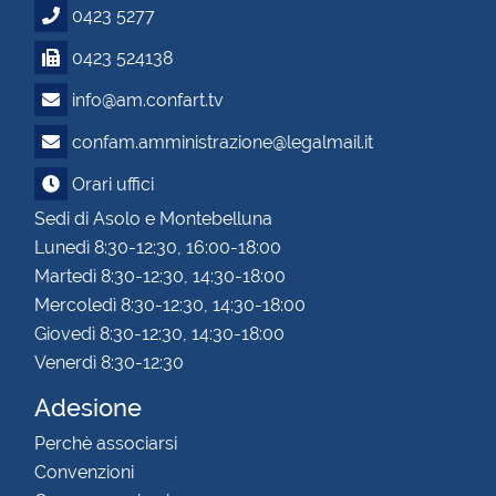
0423 5277
0423 524138
info@am.confart.tv
confam.amministrazione@legalmail.it
Orari uffici
Sedi di Asolo e Montebelluna
Lunedì 8:30-12:30, 16:00-18:00
Martedì 8:30-12:30, 14:30-18:00
Mercoledì 8:30-12:30, 14:30-18:00
Giovedì 8:30-12:30, 14:30-18:00
Venerdì 8:30-12:30
Adesione
Perchè associarsi
Convenzioni