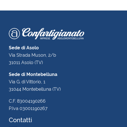
Sede di Asolo
Via Strada Muson, 2/b
31011 Asolo (TV)
Sede di Montebelluna
Via G. di Vittorio, 1
31044 Montebelluna (TV)
C.F. 83004190266
P.Iva 03001190267
Contatti