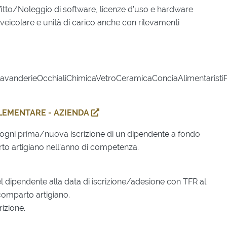
itto/Noleggio di software, licenze d’uso e hardware
veicolare e unità di carico anche con rilevamenti
tolavanderieOcchialiChimicaVetroCeramicaConciaAlimentarist
PLEMENTARE - AZIENDA
r ogni prima/nuova iscrizione di un dipendente a fondo
o artigiano nell’anno di competenza.
del dipendente alla data di iscrizione/adesione con TFR al
omparto artigiano.
rizione.