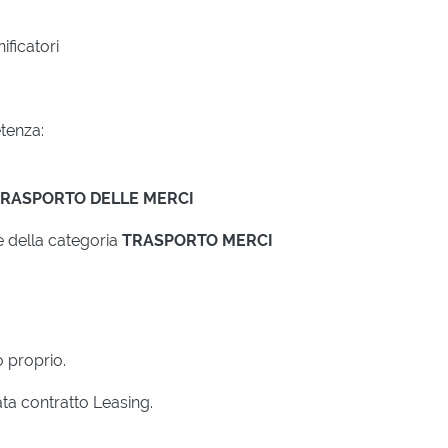
ficatori
tenza:
TRASPORTO DELLE MERCI
 della categoria
TRASPORTO MERCI
o proprio.
ta contratto Leasing.