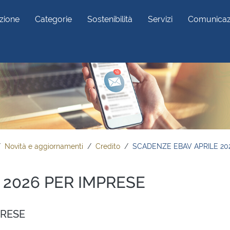
zione
Categorie
Sostenibilità
Servizi
Comunicaz
Novità e aggiornamenti
Credito
SCADENZE EBAV APRILE 20
 2026 PER IMPRESE
PRESE