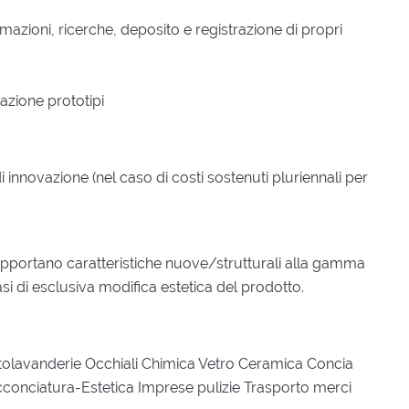
mazioni, ricerche, deposito e registrazione di propri
azione prototipi
i innovazione (nel caso di costi sostenuti pluriennali per
e apportano caratteristiche nuove/strutturali alla gamma
casi di esclusiva modifica estetica del prodotto.
ntolavanderie Occhiali Chimica Vetro Ceramica Concia
cconciatura-Estetica Imprese pulizie Trasporto merci