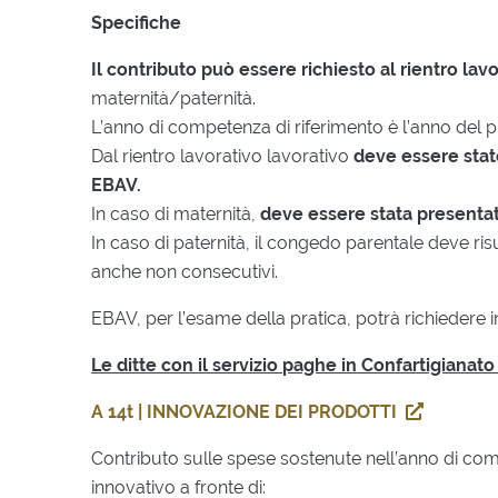
Specifiche
Il contributo può essere richiesto al rientro la
maternità/paternità.
L’anno di competenza di riferimento è l’anno del p
Dal rientro lavorativo lavorativo
deve essere sta
EBAV.
In caso di maternità,
deve essere stata presenta
In caso di paternità, il congedo parentale deve ris
anche non consecutivi.
EBAV, per l’esame della pratica, potrà richiedere
Le ditte con il servizio paghe in Confartigiana
A 14t | INNOVAZIONE DEI PRODOTTI
Contributo sulle spese sostenute nell’anno di co
innovativo a fronte di: