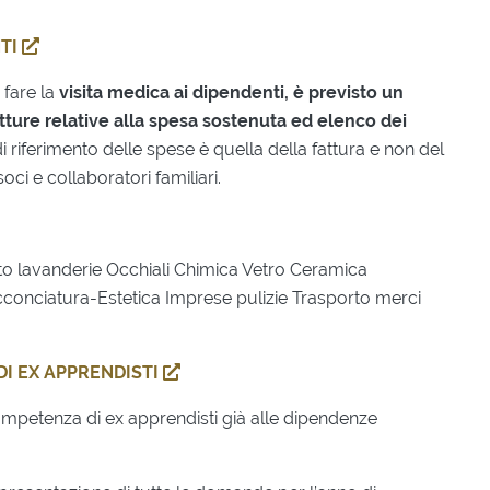
NTI
 fare la
visita medica ai dipendenti, è previsto un
atture relative alla spesa sostenuta ed elenco dei
di riferimento delle spese è quella della fattura e non del
oci e collaboratori familiari.
nto lavanderie Occhiali Chimica Vetro Ceramica
cconciatura-Estetica Imprese pulizie Trasporto merci
DI EX APPRENDISTI
mpetenza di ex apprendisti già alle dipendenze