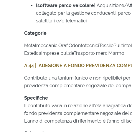
[software parco veicolare]
Acquisizione/Aff
collegato per la gestione conducenti, parco 
satellitari e/o telematici.
Categorie
MetalmeccaniciOrafiOdontotecniciTessilePulitin
EsteticaImprese pulizieTrasporto merciMarmo
A 44 | ADESIONE A FONDO PREVIDENZA COM
Contributo una tantum (unico e non ripetibile) pe
previdenza complementare negoziale del compart
Specifiche
Il contributo varia in relazione all’età anagrafica 
fondo previdenza complementare negoziale del c
L’anno di competenza di riferimento è l’anno di isc