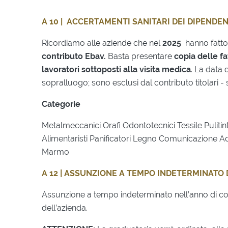
A 10 | ACCERTAMENTI SANITARI DEI DIPENDE
Ricordiamo alle aziende che nel
2025
hanno fatto
contributo Ebav.
Basta presentare
copia delle f
lavoratori sottoposti alla visita medica
. La data 
sopralluogo; sono esclusi dal contributo titolari - s
Categorie
Metalmeccanici Orafi Odontotecnici Tessile Puliti
Alimentaristi Panificatori Legno Comunicazione A
Marmo
A 12 | ASSUNZIONE A TEMPO INDETERMINATO 
Assunzione a tempo indeterminato nell’anno di co
dell’azienda.