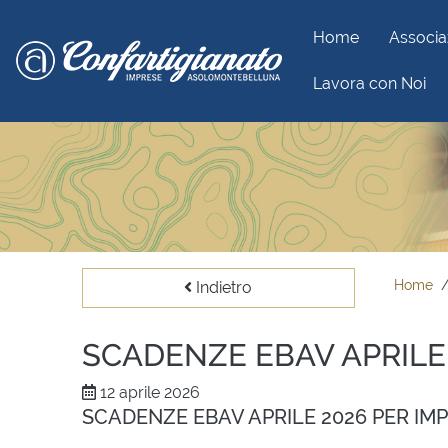
Home
Associa
Lavora con Noi
Home
Indietro
SCADENZE EBAV APRILE
12 aprile 2026
SCADENZE EBAV APRILE 2026 PER IM