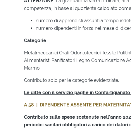
ATTENZIONE:
La graduatoria verrà ordinata, alla
competenza, in base al quoziente calcolato come 
numero di apprendisti assunti a tempo inde
numero dipendenti in forza nel mese di dic
Categorie
Metalmeccanici Orafi Odontotecnici Tessile Puliti
Alimentaristi Panificatori Legno Comunicazione A
Marmo
Contributo solo per le categorie evidenziate.
Le ditte con il servizio paghe in Confartigiana
A 58 | DIPENDENTE ASSENTE PER MATERNITA'
Contributo sulle spese sostenute nell’anno 20
periodici sanitari obbligatori a carico dei datori 