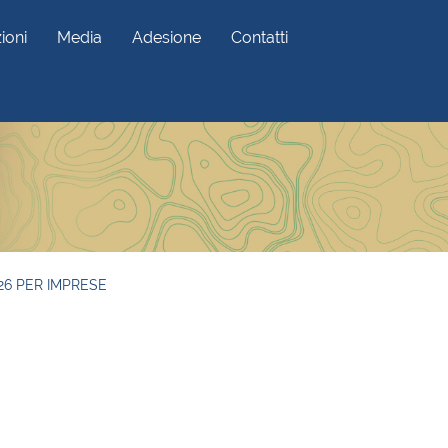
ioni
Media
Adesione
Contatti
26 PER IMPRESE