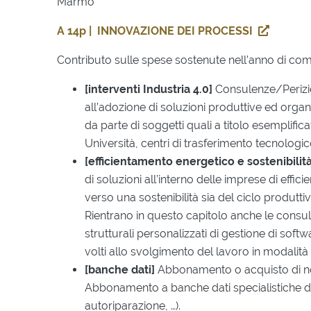
Marmo
A 14p | INNOVAZIONE DEI PROCESSI
Contributo sulle spese sostenute nell’anno di com
[interventi Industria 4.0]
Consulenze/Perizie 
all’adozione di soluzioni produttive ed organi
da parte di soggetti quali a titolo esemplifi
Università, centri di trasferimento tecnologic
[efficientamento energetico e sostenibili
di soluzioni all’interno delle imprese di effi
verso una sostenibilità sia del ciclo produtti
Rientrano in questo capitolo anche le consul
strutturali personalizzati di gestione di sof
volti allo svolgimento del lavoro in modalità 
[banche dati]
Abbonamento o acquisto di no
Abbonamento a banche dati specialistiche di
autoriparazione, …).