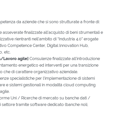
petenza da aziende che si sono strutturate a fronte di:
asseverate finalizzate all’acquisto di beni strumentali e
zzative rientranti nell’ambito di “Industria 4.0” erogate
cativo Competence Center, Digital lnnovation Hub,
o, etc.
tà/Lavoro agile]
Consulenze finalizzate all’introduzione
cientamento energetico ed interventi per una transizione
vo che di carattere organizzativo aziendale.
enze specialistiche per l’implementazione di sistemi
tware e sistemi gestionali in modalità cloud computing
agile.
rme Uni / Ricerche di mercato su banche dati /
 settore tramite software dedicato (banche noli,