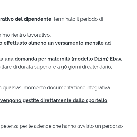
vorativo del dipendente
, terminato il periodo di
rimo rientro lavorativo.
to effettuato almeno un versamento mensile ad
ta una domanda per maternità (modello D11m) Ebav.
ultare di durata superiore a 90 giorni di calendario,
 in qualsiasi momento documentazione integrativa.
to vengono gestite direttamente dallo sportello
mpetenza per le aziende che hanno avviato un percorso