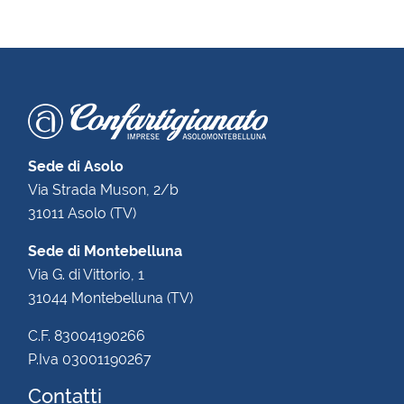
Sede di Asolo
Via Strada Muson, 2/b
31011 Asolo (TV)
Sede di Montebelluna
Via G. di Vittorio, 1
31044 Montebelluna (TV)
C.F. 83004190266
P.Iva 03001190267
Contatti