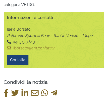
categoria VETRO.
Informazioni e contatti
Ilaria Borsato
Referente Sportelli Ebav - Sani In Veneto – Mepa
0423.527843
i.borsato@am.confart.tv
Contatta
Condividi la notizia