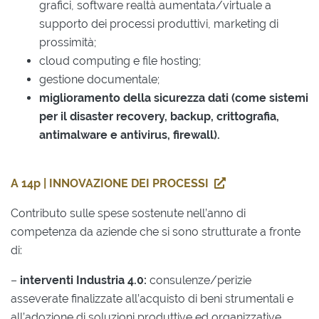
grafici, software realtà aumentata/virtuale a
supporto dei processi produttivi, marketing di
prossimità;
cloud computing e file hosting;
gestione documentale;
miglioramento della sicurezza dati (come sistemi
per il disaster recovery, backup, crittografia,
antimalware e antivirus, firewall).
A 14p | INNOVAZIONE DEI PROCESSI
Contributo sulle spese sostenute nell’anno di
competenza da aziende che si sono strutturate a fronte
di:
–
interventi Industria 4.0:
consulenze/perizie
asseverate finalizzate all’acquisto di beni strumentali e
all’adozione di soluzioni produttive ed organizzative