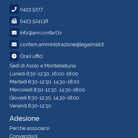
0423 5277
0423 524138
info@am.confart.tv
confam.amministrazione@legalmail.it
Orari uffici
Sedi di Asolo e Montebelluna
Lunedì 8:30-12:30, 16:00-18:00
Martedì 8:30-12:30, 14:30-18:00
Mercoledì 8:30-12:30, 14:30-18:00
Giovedì 8:30-12:30, 14:30-18:00
Venerdì 8:30-12:30
Adesione
Perchè associarsi
Convenzioni