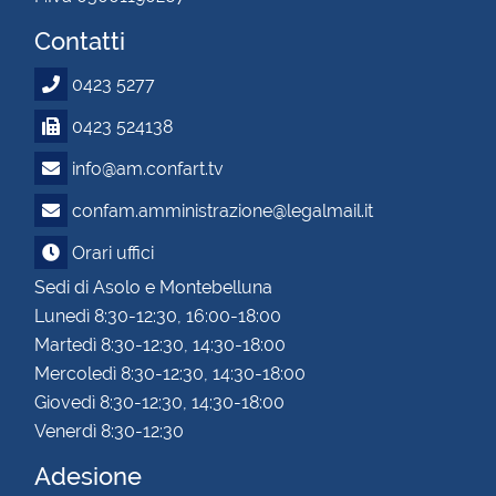
Contatti
0423 5277
0423 524138
info@am.confart.tv
confam.amministrazione@legalmail.it
Orari uffici
Sedi di Asolo e Montebelluna
Lunedì 8:30-12:30, 16:00-18:00
Martedì 8:30-12:30, 14:30-18:00
Mercoledì 8:30-12:30, 14:30-18:00
Giovedì 8:30-12:30, 14:30-18:00
Venerdì 8:30-12:30
Adesione