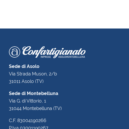
Sede di Asolo
Via Strada Muson, 2/b
31011 Asolo (TV)
Sede di Montebelluna
Via G. di Vittorio, 1
31044 Montebelluna (TV)
C.F. 83004190266
P.Iva 03001190267