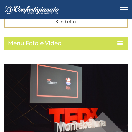
Indietro
Menu
Foto e Video