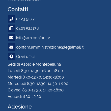
Contatti
0423 5277
0423 524138
info@am.confart.tv
confam.amministrazione@legalmail.it
Orari uffici
Sedi di Asolo e Montebelluna
Lunedì 8:30-12:30, 16:00-18:00
Martedì 8:30-12:30, 14:30-18:00
Mercoledì 8:30-12:30, 14:30-18:00
Giovedì 8:30-12:30, 14:30-18:00
Venerdì 8:30-12:30
Adesione