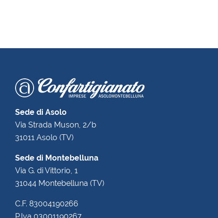
Sede di Asolo
Via Strada Muson, 2/b
31011 Asolo (TV)
Sede di Montebelluna
Via G. di Vittorio, 1
31044 Montebelluna (TV)
C.F. 83004190266
P.Iva 03001190267