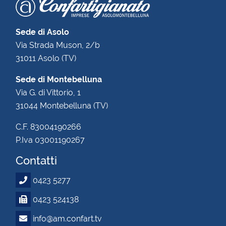
Sede di Asolo
Via Strada Muson, 2/b
31011 Asolo (TV)
Sede di Montebelluna
Via G. di Vittorio, 1
31044 Montebelluna (TV)
C.F. 83004190266
P.Iva 03001190267
Contatti
0423 5277
0423 524138
info@am.confart.tv