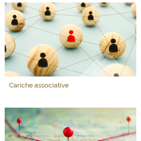
Cariche associative