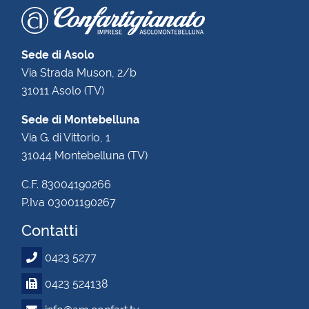
Sede di Asolo
Via Strada Muson, 2/b
31011 Asolo (TV)
Sede di Montebelluna
Via G. di Vittorio, 1
31044 Montebelluna (TV)
C.F. 83004190266
P.Iva 03001190267
Contatti
0423 5277
0423 524138