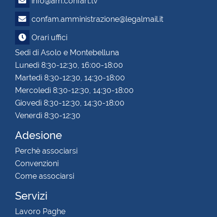
info@am.confart.tv
confam.amministrazione@legalmail.it
Orari uffici
Sedi di Asolo e Montebelluna
Lunedì 8:30-12:30, 16:00-18:00
Martedì 8:30-12:30, 14:30-18:00
Mercoledì 8:30-12:30, 14:30-18:00
Giovedì 8:30-12:30, 14:30-18:00
Venerdì 8:30-12:30
Adesione
Perchè associarsi
Convenzioni
Come associarsi
Servizi
Lavoro Paghe