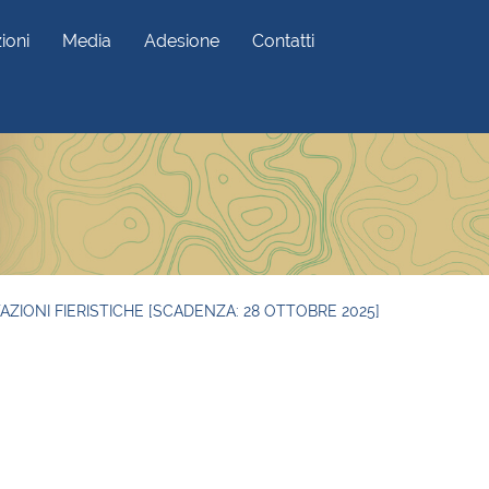
ioni
Media
Adesione
Contatti
AZIONI FIERISTICHE [SCADENZA: 28 OTTOBRE 2025]