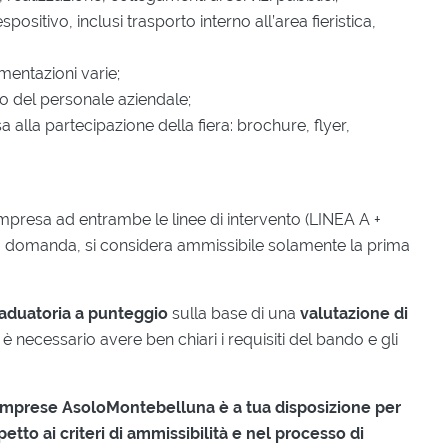
ositivo, inclusi trasporto interno all’area fieristica,
umentazioni varie;
to del personale aziendale;
lla partecipazione della fiera: brochure, flyer,
impresa ad entrambe le linee di intervento (LINEA A +
a domanda, si considera ammissibile solamente la prima
aduatoria a punteggio
sulla base di una
valutazione di
, è necessario avere ben chiari i requisiti del bando e gli
o Imprese AsoloMontebelluna è a tua disposizione per
etto ai criteri di ammissibilità e nel processo di