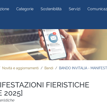
zione
Categorie
Sostenibilità
Servizi
Comunicaz
Novità e aggiornamenti
Bandi
BANDO INVITALIA - MANIFEST
IFESTAZIONI FIERISTICHE
 2025]
eristiche