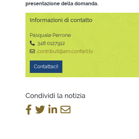
presentazione della domanda.
Informazioni di contatto
Pasquale Perrone
348 0127912
contributi@am.confart.tv
Contattaci!
Condividi la notizia