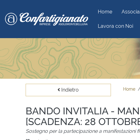
Home
Associa
Lavora con Noi
Home
Indietro
BANDO INVITALIA - MAN
[SCADENZA: 28 OTTOBRE
Sostegno per la partecipazione a manifestazioni fi