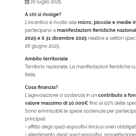
20 luglio 2025
A chi si rivolge?
L’incentivo è rivolto alle
micro, piccole e medie 
partecipano a
manifestazioni fieristiche nazional
2025 e il 31 dicembre 2025
relative a settori speci
26 giugno 2025.
Ambito territoriale
Territorio nazionale. Le manifestazioni fieristiche
Italia.
Cosa finanzia?
L’agevolazione si sostanzia in un
contributo a fo
valore massimo di 10.000€
fino al 50% delle spe
Sono ammissibili le spese sostenute per partecipaz
principali:
• affitto degli spazi espositivi (inclusi oneri obblig
• allestimento degli spazi espositivi, progettazione