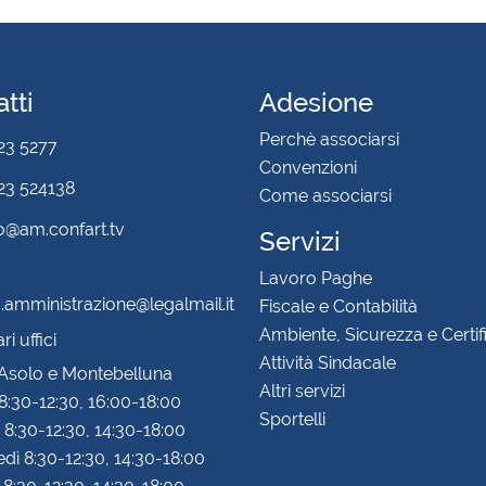
tti
Adesione
Perchè associarsi
23 5277
Convenzioni
3 524138
Come associarsi
fo@am.confart.tv
Servizi
Lavoro Paghe
amministrazione@legalmail.it
Fiscale e Contabilità
Ambiente, Sicurezza e Certif
i uffici
Attività Sindacale
 Asolo e Montebelluna
Altri servizi
8:30-12:30, 16:00-18:00
Sportelli
 8:30-12:30, 14:30-18:00
dì 8:30-12:30, 14:30-18:00