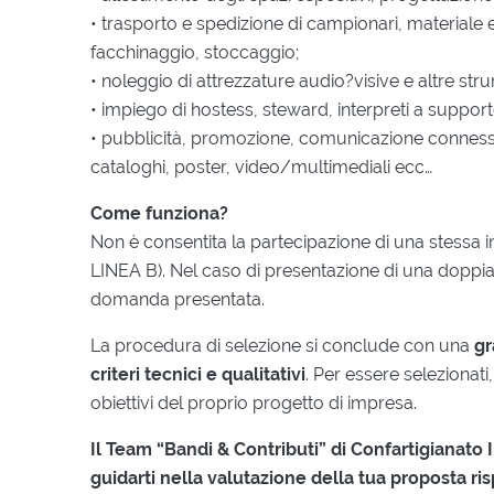
• trasporto e spedizione di campionari, materiale esp
facchinaggio, stoccaggio;
• noleggio di attrezzature audio?visive e altre str
• impiego di hostess, steward, interpreti a suppor
• pubblicità, promozione, comunicazione connessa a
cataloghi, poster, video/multimediali ecc…
Come funziona?
Non è consentita la partecipazione di una stessa 
LINEA B). Nel caso di presentazione di una doppi
domanda presentata.
La procedura di selezione si conclude con una
gr
criteri tecnici e qualitativi
. Per essere selezionati
obiettivi del proprio progetto di impresa.
Il Team “Bandi & Contributi” di Confartigianat
guidarti nella valutazione della tua proposta risp