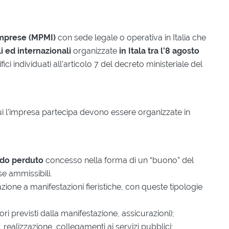
imprese (MPMI)
con sede legale o operativa in Italia che
i ed internazionali
organizzate
in Itala tra l’8 agosto
fici individuati all’articolo 7 del decreto ministeriale del
 cui l’impresa partecipa devono essere organizzate in
ndo perduto
concesso nella forma di un “buono” del
se ammissibili.
ione a manifestazioni fieristiche, con queste tipologie
atori previsti dalla manifestazione, assicurazioni);
, realizzazione, collegamenti ai servizi pubblici;