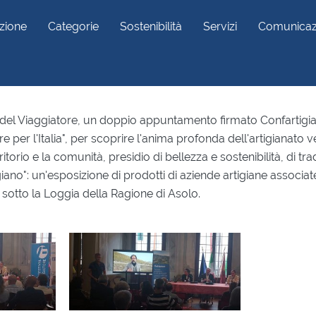
zione
Categorie
Sostenibilità
Servizi
Comunicaz
e per l'Italia
al del Viaggiatore, un doppio appuntamento firmato Confartigi
re per l'Italia", per scoprire l'anima profonda dell'artigianato v
ritorio e la comunità, presidio di bellezza e sostenibilità, di tr
iano": un'esposizione di prodotti di aziende artigiane associat
, sotto la Loggia della Ragione di Asolo.