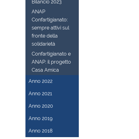
Bilancio 2023
ANAP
Confartigianato:
sempre attivi sul
fronte della
solidarietà
Confartigianato e
ANAP: il progetto
Casa Amica
Anno 2022
Anno 2021
Anno 2020
Anno 2019
Anno 2018