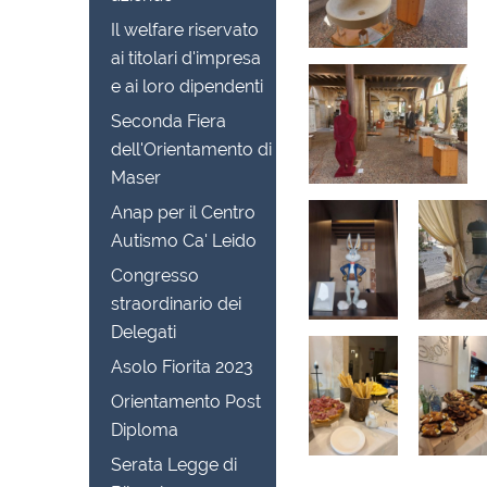
Il welfare riservato
ai titolari d'impresa
e ai loro dipendenti
Seconda Fiera
dell'Orientamento di
Maser
Anap per il Centro
Autismo Ca' Leido
Congresso
straordinario dei
Delegati
Asolo Fiorita 2023
Orientamento Post
Diploma
Serata Legge di