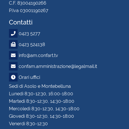
C.F. 83004190266
P.Iva 03001190267
Contatti
0423 5277
0423 524138
info@am.confart.tv
confam.amministrazione@legalmail.it
Orari uffici
Sedi di Asolo e Montebelluna
Lunedì 8:30-12:30, 16:00-18:00
Martedì 8:30-12:30, 14:30-18:00
Mercoledì 8:30-12:30, 14:30-18:00
Giovedì 8:30-12:30, 14:30-18:00
Venerdì 8:30-12:30