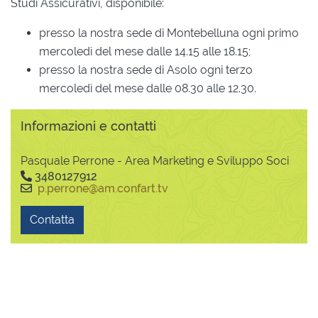
Studi Assicurativi, disponibile:
presso la nostra sede di Montebelluna ogni primo
mercoledì del mese dalle 14.15 alle 18.15;
presso la nostra sede di Asolo ogni terzo
mercoledì del mese dalle 08.30 alle 12.30.
Informazioni e contatti
Pasquale Perrone - Area Marketing e Sviluppo Soci
3480127912
p.perrone@am.confart.tv
Contatta
Diventa associato
Scopri i vantaggi di diventare un associato.