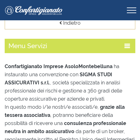
Indietro
Menu
Servizi
Confartigianato Imprese AsoloMontebelluna
ha
instaurato una convenzione con
SIGMA STUDI
ASSICURATIVI s.r.l.
, società specializzata in analisi
professionale dei rischi e gestione a 360 gradi delle
coperture assicurative per aziende e privati.
In questo modo i/le nostri/e associati/e,
grazie alla
tessera associativa
, potranno beneficiare della
possibilità di ricevere una
consulenza professionale
neutra in ambito assicurativo
da parte di un broker,
regolarmente iscritto al Registro Unico degli Intermediari