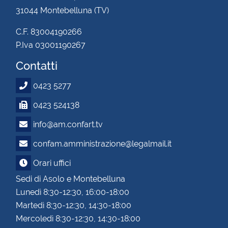
31044 Montebelluna (TV)
C.F. 83004190266
P.Iva 03001190267
Contatti
0423 5277
0423 524138
info@am.confart.tv
confam.amministrazione@legalmail.it
Orari uffici
Sedi di Asolo e Montebelluna
Lunedì 8:30-12:30, 16:00-18:00
Martedì 8:30-12:30, 14:30-18:00
Mercoledì 8:30-12:30, 14:30-18:00