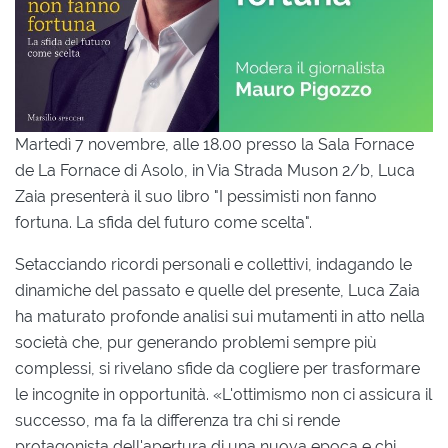
Martedì 7 novembre, alle 18.00 presso la Sala Fornace
de La Fornace di Asolo, in Via Strada Muson 2/b, Luca
Zaia presenterà il suo libro "I pessimisti non fanno
fortuna. La sfida del futuro come scelta".
Setacciando ricordi personali e collettivi, indagando le
dinamiche del passato e quelle del presente, Luca Zaia
ha maturato profonde analisi sui mutamenti in atto nella
società che, pur generando problemi sempre più
complessi, si rivelano sfide da cogliere per trasformare
le incognite in opportunità. «L'ottimismo non ci assicura il
successo, ma fa la differenza tra chi si rende
protagonista dell'apertura di una nuova epoca e chi