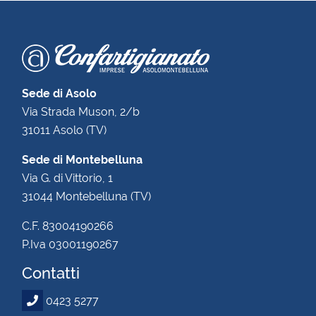
Sede di Asolo
Via Strada Muson, 2/b
31011 Asolo (TV)
Sede di Montebelluna
Via G. di Vittorio, 1
31044 Montebelluna (TV)
C.F. 83004190266
P.Iva 03001190267
Contatti
0423 5277