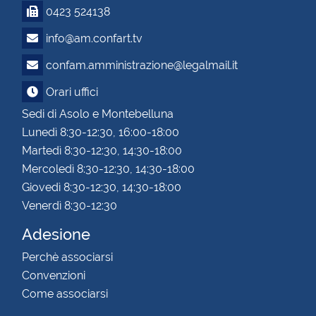
0423 524138
info@am.confart.tv
confam.amministrazione@legalmail.it
Orari uffici
Sedi di Asolo e Montebelluna
Lunedì 8:30-12:30, 16:00-18:00
Martedì 8:30-12:30, 14:30-18:00
Mercoledì 8:30-12:30, 14:30-18:00
Giovedì 8:30-12:30, 14:30-18:00
Venerdì 8:30-12:30
Adesione
Perchè associarsi
Convenzioni
Come associarsi