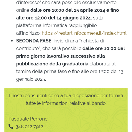
d’interesse” che sarà possibile esclusivamente
online
dalle ore 10:00 del 15 aprile 2024 e fino
alle ore 12:00 del 14 giugno 2024
, sulla
piattaforma informatica raggiungibile
all’indirizzo:
https://restart.infocamere.it/index.html
SECONDA FASE
: invio di una “richiesta di
contributo”, che sarà possibile
dalle ore 10:00 del
primo giorno lavorativo successivo alla
pubblicazione della graduatoria
elaborata al
temine della prima fase e fino alle ore 12:00 del 13
gennaio 2025.
I nostri consulenti sono a tua disposizione per fornirti
tutte le informazioni relative al bando.
Pasquale Perrone
348 012 7912