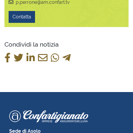
p.perrone@am.confart.tv
Contatta
Condividi la notizia
Sede di Asolo