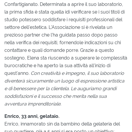
Confartigianato. Determinata a aprire il suo laboratorio,
la prima sfida è stata quella idi verificare se i suoi titoli di
studio potessero soddisfare i requisiti professionali del
settore dell'estetica. L'Associazione si è rivelata un
prezioso partner che l’ha guidata passo dopo passo
nella verifica dei requisiti, fornendole indicazioni su chi
contattare e quali domande porre. Grazie a questo
sostegno, Elena sta riuscendo a superare le complessità
burocratiche e ha aperto la sua attività all'inizio di
quest'anno.
Con creatività e impegno, il suo laboratorio
diventerà sicuramente un luogo di espressione artistica
e di benessere per la clientela. Le auguriamo grandi
soddisfazioni e il successo che merita nella sua
avventura imprenditoriale.
Enrico, 33 anni, gelataio.
Enrico, innamorato sin da bambino della gelateria del
suo quartiere, già a 5 anni si era posto un obiettivo: