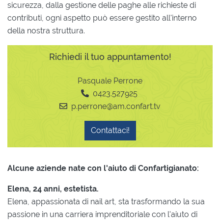
sicurezza, dalla gestione delle paghe alle richieste di
contributi, ogni aspetto può essere gestito all'interno
della nostra struttura.
Richiedi il tuo appuntamento!
Pasquale Perrone
0423.527925
p.perrone@am.confart.tv
Contattaci!
Alcune aziende nate con l'aiuto di Confartigianato:
Elena, 24 anni, estetista.
Elena, appassionata di nail art, sta trasformando la sua
passione in una carriera imprenditoriale con l'aiuto di