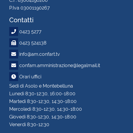
C.F. 83004190266
P.Iva 03001190267
Contatti
0423 5277
0423 524138
info@am.confart.tv
confam.amministrazione@legalmail.it
Orari uffici
Sedi di Asolo e Montebelluna
Lunedì 8:30-12:30, 16:00-18:00
Martedì 8:30-12:30, 14:30-18:00
Mercoledì 8:30-12:30, 14:30-18:00
Giovedì 8:30-12:30, 14:30-18:00
Venerdì 8:30-12:30