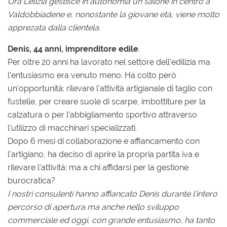
Ora Letizia gestisce in autonomia un salone in centro a
Valdobbiadene e, nonostante la giovane età, viene molto
apprezata dalla clientela.
Denis, 44 anni, imprenditore edile
.
Per oltre 20 anni ha lavorato nel settore dell'edilizia ma
l'entusiasmo era venuto meno. Ha colto però
un'opportunità: rilevare l'attività artigianale di taglio con
fustelle, per creare suole di scarpe, imbottiture per la
calzatura o per l’abbigliamento sportivo attraverso
l'utilizzo di macchinari specializzati.
Dopo 6 mesi di collaborazione e affiancamento con
l'artigiano, ha deciso di aprire la propria partita iva e
rilevare l’attività: ma a chi affidarsi per la gestione
burocratica?
I nostri consulenti hanno affiancato Denis durante l'intero
percorso di apertura ma anche nello sviluppo
commerciale ed oggi, con grande entusiasmo, ha tanto