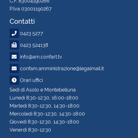
C.F. 83004190266
P.Iva 03001190267
Contatti
0423 5277
0423 524138
info@am.confart.tv
confam.amministrazione@legalmail.it
Orari uffici
Sedi di Asolo e Montebelluna
Lunedì 8:30-12:30, 16:00-18:00
Martedì 8:30-12:30, 14:30-18:00
Mercoledì 8:30-12:30, 14:30-18:00
Giovedì 8:30-12:30, 14:30-18:00
Venerdì 8:30-12:30