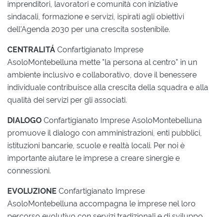
imprenditori, lavoratori e comunità con iniziative
sindacali, formazione e servizi, ispirati agli obiettivi
dell'Agenda 2030 per una crescita sostenibile.
CENTRALITÁ
Confartigianato Imprese
AsoloMontebelluna mette "la persona al centro" in un
ambiente inclusivo e collaborativo, dove il benessere
individuale contribuisce alla crescita della squadra e alla
qualità dei servizi per gli associati.
DIALOGO
Confartigianato Imprese AsoloMontebelluna
promuove il dialogo con amministrazioni, enti pubblici,
istituzioni bancarie, scuole e realtà locali. Per noi è
importante aiutare le imprese a creare sinergie e
connessioni.
EVOLUZIONE
Confartigianato Imprese
AsoloMontebelluna accompagna le imprese nel loro
percorso evolutivo con servizi tradizionali e di sviluppo,