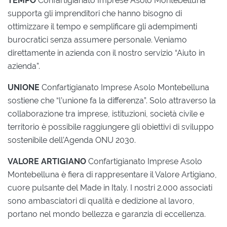
TEMPO
Confartigianato Imprese Asolo Montebelluna
supporta gli imprenditori che hanno bisogno di
ottimizzare il tempo e semplificare gli adempimenti
burocratici senza assumere personale. Veniamo
direttamente in azienda con il nostro servizio “Aiuto in
azienda”.
UNIONE
Confartigianato Imprese Asolo Montebelluna
sostiene che “l’unione fa la differenza”. Solo attraverso la
collaborazione tra imprese, istituzioni, società civile e
territorio è possibile raggiungere gli obiettivi di sviluppo
sostenibile dell’Agenda ONU 2030.
VALORE ARTIGIANO
Confartigianato Imprese Asolo
Montebelluna è fiera di rappresentare il Valore Artigiano,
cuore pulsante del Made in Italy. I nostri 2.000 associati
sono ambasciatori di qualità e dedizione al lavoro,
portano nel mondo bellezza e garanzia di eccellenza.