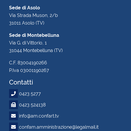
Sede di Asolo
Via Strada Muson, 2/b
31011 Asolo (TV)
Sede di Montebelluna
Via G. di Vittorio, 1
31044 Montebelluna (TV)
C.F. 83004190266
P.Iva 03001190267
Contatti
0423 5277
0423 524138
info@am.confart.tv
confam.amministrazione@legalmail.it